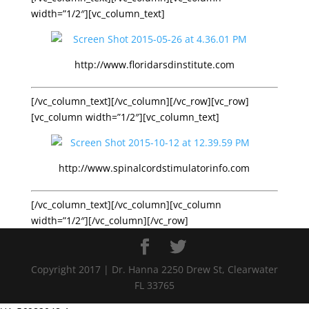
width=”1/2″][vc_column_text]
http://www.floridarsdinstitute.com
[/vc_column_text][/vc_column][/vc_row][vc_row]
[vc_column width=”1/2″][vc_column_text]
http://www.spinalcordstimulatorinfo.com
[/vc_column_text][/vc_column][vc_column
width=”1/2″][/vc_column][/vc_row]
Copyright 2017 | Dr. Hanna 2250 Drew St, Clearwater
FL 33765