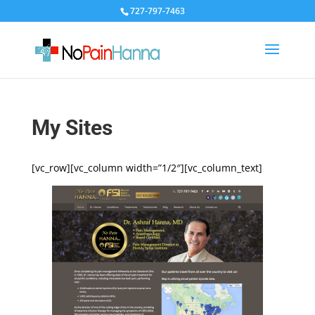
727-797-7463
My Sites
[vc_row][vc_column width=”1/2″][vc_column_text]