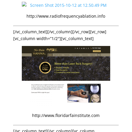
http://www.radiofrequencyablation.info
[/vc_column_text][/vc_column][/vc_row][vc_row]
[vc_column width=”1/2″][vc_column_text]
http://www.floridarfainstitute.com
[/vc_column_text][/vc_column][vc_column